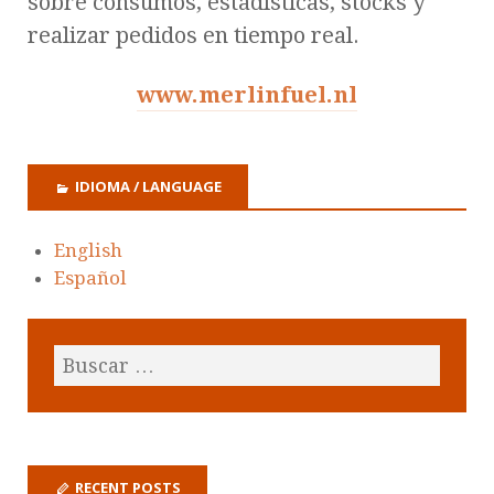
sobre consumos, estadísticas, stocks y
realizar pedidos en tiempo real.
www.merlinfuel.nl
IDIOMA / LANGUAGE
English
Español
RECENT POSTS