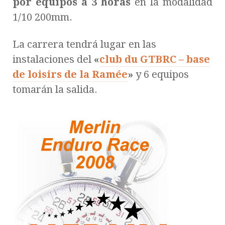
por equipos a 3 horas
en la modalidad
1/10 200mm.
La carrera tendrá lugar en las
instalaciones del
«
club du GTBRC – base
de loisirs de la Ramée
»
y 6 equipos
tomarán la salida.