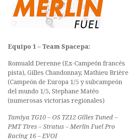
Equipo 1 – Team Spacepa:
Romuald Derenne (Ex-Campeón francés
pista), Gilles Chandonnay, Mathieu Brière
(Campeón de Europa 1/5 y subcampeón
del mundo 1/5, Stephane Matéo
(numerosas victorias regionales)
Tamiya TG10 – OS TZ12 Gilles Tuned –
PMT Tires – Stratus – Merlin Fuel Pro
Racing 16 – EVOI