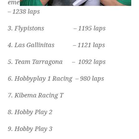
eme
– 1238 laps
3. Flypistons – 1195 laps
4. Las Gallinitas – 1121 laps
5. Team Tarragona – 1092 laps
6. Hobbyplay 1 Racing – 980 laps
7. Kibema Racing T
8. Hobby Play 2
9. Hobby Play 3