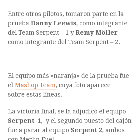
Entre otros pilotos, tomaron parte en la
prueba
Danny Leewis
, como integrante
del Team Serpent – 1 y
Remy Möller
como integrante del Team Serpent – 2.
.
El equipo más «naranja» de la prueba fue
el
Mashop Team
, cuya foto aparece
sobre estas líneas.
La victoria final, se la adjudicó el equipo
Serpent 1
, y el segundo puesto del cajón
fue a parar al equipo
Serpent 2
, ambos
con Merlin Fuel .