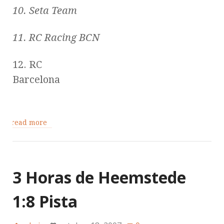
10. Seta Team
11. RC Racing BCN
12. RC
Barcelona
read more
3 Horas de Heemstede
1:8 Pista