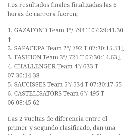
Los resultados finales finalizadas las 6
horas de carrera fueron;
1. GAZAFOND Team 1°/ 794 T 07:29:41.30
↑
2. SAPACEPA Team 2°/ 792 T 07:30:15.51↓
3. FASHION Team 3°/ 721 T 07:30:14.63↓
4. CHALLENGER Team 4°/ 633 T
07:30:14.38
5. SAUCISSES Team 5°/ 534 T 07:30:17.55
6. CASTELISATORS Team 6°/ 495 T
06:08:45.62
Las 2 vueltas de diferencia entre el
primer y segundo clasificado, dan una