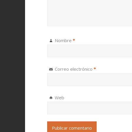
Nombre
*
Correo electrónico
*
Web