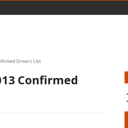
firmed Drivers List
013 Confirmed