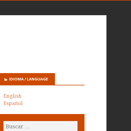
IDIOMA / LANGUAGE
English
Español