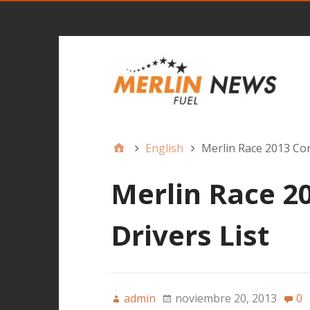
English
Merlin Race 2013 Con
Merlin Race 2
Drivers List
admin
noviembre 20, 2013
0