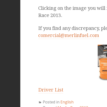
Clicking on the image you will
Race 2013.
If you find any discrepancy, pl
comercial@merlinfuel.com
Driver List
Posted in
English