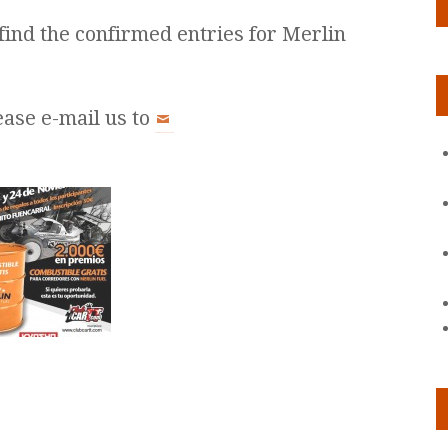
 find the confirmed entries for Merlin
ease e-mail us to