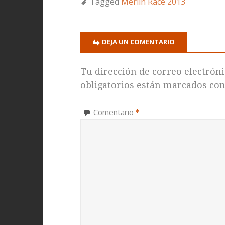
Tagged
Merlin Race 2013
DEJA UN COMENTARIO
Tu dirección de correo electróni
obligatorios están marcados co
Comentario
*