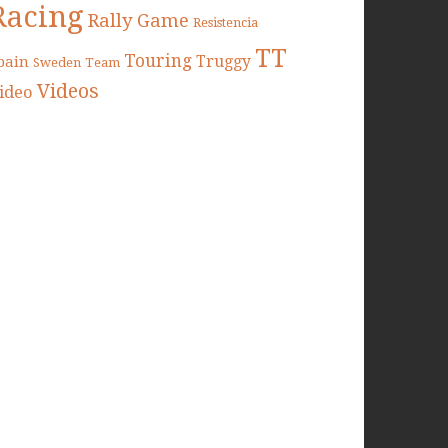
Racing
Rally Game
Resistencia
TT
Touring
Truggy
pain
Sweden
Team
Videos
ideo