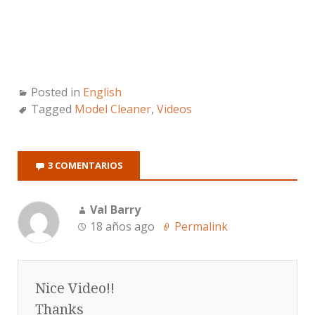
Posted in
English
Tagged
Model Cleaner
,
Videos
3 COMENTARIOS
Val Barry
18 años ago
Permalink
Nice Video!!
Thanks