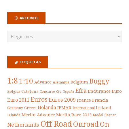
ARCHIVOS
ETIQUETAS
1:8
1:10
Buggy
Belgium
Advance
Alemania
Efra
Endurance
Euro
Cataluña
Bélgica
Concurso
Cto. España
Euros
Euros 2009
Euro 2011
France
Francia
Holanda
IFMAR
Ireland
Greece
Germany
International
Merlin Advance
Merlin Race 2013
Irlanda
Model Cleaner
Off Road
Onroad
On
Netherlands