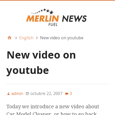
English
New video on youtube
New video on
youtube
admin
octubre 22, 2007
3
Today we introduce a new video about
Car Model Cleaner, or how to go back