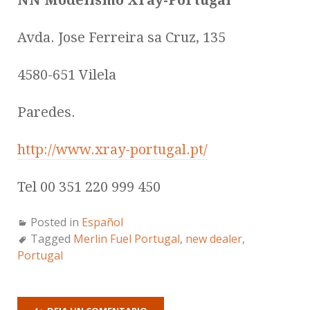
NN Modelismo Xray-Portugal
Avda. Jose Ferreira sa Cruz, 135
4580-651 Vilela
Paredes.
http://www.xray-portugal.pt/
Tel 00 351 220 999 450
Posted in
Español
Tagged
Merlin Fuel Portugal
,
new dealer
,
Portugal