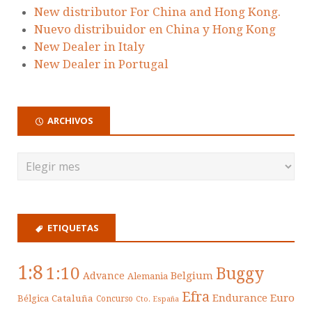
New distributor For China and Hong Kong.
Nuevo distribuidor en China y Hong Kong
New Dealer in Italy
New Dealer in Portugal
ARCHIVOS
ETIQUETAS
1:8
1:10
Buggy
Belgium
Advance
Alemania
Efra
Endurance
Euro
Cataluña
Bélgica
Concurso
Cto. España