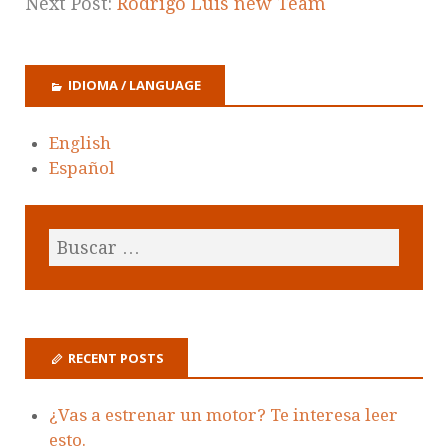
Next Post:
Rodrigo Luis new Team
IDIOMA / LANGUAGE
English
Español
RECENT POSTS
¿Vas a estrenar un motor? Te interesa leer
esto.