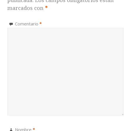
publicada.
Los campos obligatorios están
marcados con
*
Comentario
*
Nombre
*