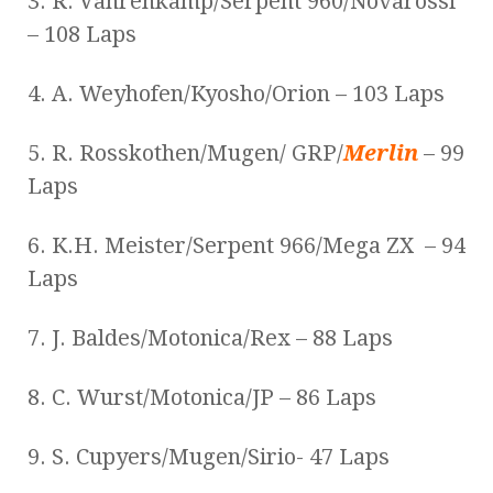
3. R. Vahrenkamp/Serpent 960/Novarossi
– 108 Laps
4. A. Weyhofen/Kyosho/Orion – 103 Laps
5. R. Rosskothen/Mugen/ GRP/
Merlin
– 99
Laps
6. K.H. Meister/Serpent 966/Mega ZX – 94
Laps
7. J. Baldes/Motonica/Rex – 88 Laps
8. C. Wurst/Motonica/JP – 86 Laps
9. S. Cupyers/Mugen/Sirio- 47 Laps