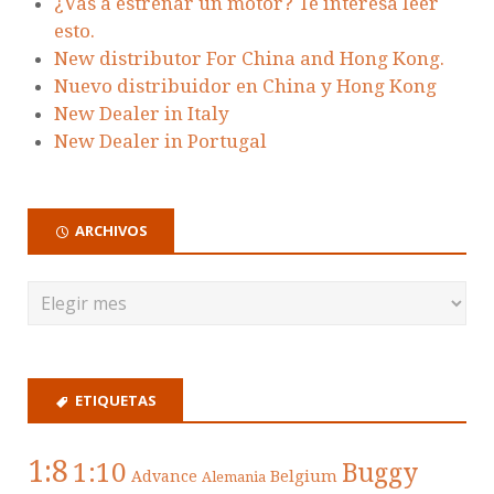
¿Vas a estrenar un motor? Te interesa leer
esto.
New distributor For China and Hong Kong.
Nuevo distribuidor en China y Hong Kong
New Dealer in Italy
New Dealer in Portugal
ARCHIVOS
ETIQUETAS
1:8
1:10
Buggy
Belgium
Advance
Alemania