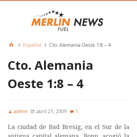
Español
Cto. Alemania Oeste 1:8 – 4
Cto. Alemania
Oeste 1:8 – 4
admin
abril 21, 2009
1
La ciudad de Bad Bresig, en el Sur de la
antigua capital alemana, Bonn, acogió la